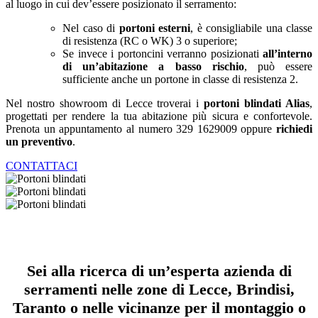
al luogo in cui dev’essere posizionato il serramento:
Nel caso di
portoni esterni
, è consigliabile una classe
di resistenza (RC o WK) 3 o superiore;
Se invece i portoncini verranno posizionati
all’interno
di un’abitazione a basso rischio
, può essere
sufficiente anche un portone in classe di resistenza 2.
Nel nostro showroom di Lecce troverai i
portoni blindati Alias
,
progettati per rendere la tua abitazione più sicura e confortevole.
Prenota un appuntamento al numero 329 1629009 oppure
richiedi
un preventivo
.
CONTATTACI
Portoni
blindati
Portoni
blindati
Portoni
blindati
Sei alla ricerca di un’esperta azienda di
serramenti nelle zone di Lecce, Brindisi,
Taranto o nelle vicinanze per il montaggio o