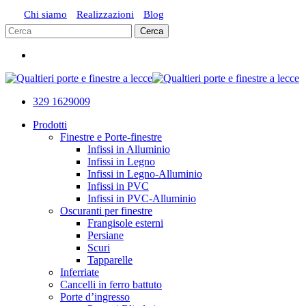
Vai
Chi siamo
Realizzazioni
Blog
al
Cerca
contenuto
Close
principale
Menu
Search
329 1629009
cerca
Menu
Prodotti
Finestre e Porte-finestre
Infissi in Alluminio
Infissi in Legno
Infissi in Legno-Alluminio
Infissi in PVC
Infissi in PVC-Alluminio
Oscuranti per finestre
Frangisole esterni
Persiane
Scuri
Tapparelle
Inferriate
Cancelli in ferro battuto
Porte d’ingresso