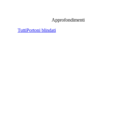
Approfondimenti
Tutti
Portoni blindati