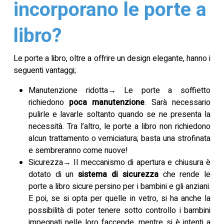
incorporano le porte a
libro?
Le porte a libro, oltre a offrire un design elegante, hanno i
seguenti vantaggi;
Manutenzione ridotta→ Le porte a soffietto
richiedono
poca manutenzione
. Sarà necessario
pulirle e lavarle soltanto quando se ne presenta la
necessità. Tra l’altro, le porte a libro non richiedono
alcun trattamento o verniciatura; basta una strofinata
e sembreranno come nuove!
Sicurezza→ Il meccanismo di apertura e chiusura è
dotato di un
sistema di sicurezza
che rende le
porte a libro sicure persino per i bambini e gli anziani.
E poi, se si opta per quelle in vetro, si ha anche la
possibilità di poter tenere sotto controllo i bambini
impegnati nelle loro faccende, mentre si è intenti a