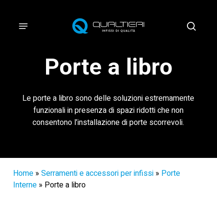
Vai
al
Menu
cerca
contenuto
principale
Porte a libro
Le porte a libro sono delle soluzioni estremamente
funzionali in presenza di spazi ridotti che non
consentono l’installazione di porte scorrevoli.
Home
»
Serramenti e accessori per infissi
»
Porte
Interne
»
Porte a libro