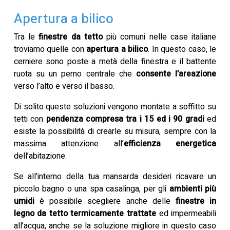
Apertura a bilico
Tra le
finestre da tetto
più comuni nelle case italiane
troviamo quelle con
apertura a bilico
. In questo caso, le
cerniere sono poste a metà della finestra e il battente
ruota su un perno centrale che
consente l’areazione
verso l’alto e verso il basso.
Di solito queste soluzioni vengono montate a soffitto su
tetti con
pendenza compresa tra i 15 ed i 90 gradi
ed
esiste la possibilità di crearle su misura, sempre con la
massima attenzione all’
efficienza energetica
dell’abitazione.
Se all’interno della tua mansarda desideri ricavare un
piccolo bagno o una spa casalinga, per gli
ambienti più
umidi
è possibile scegliere anche delle
finestre in
legno da tetto termicamente trattate
ed impermeabili
all’acqua, anche se la soluzione migliore in questo caso