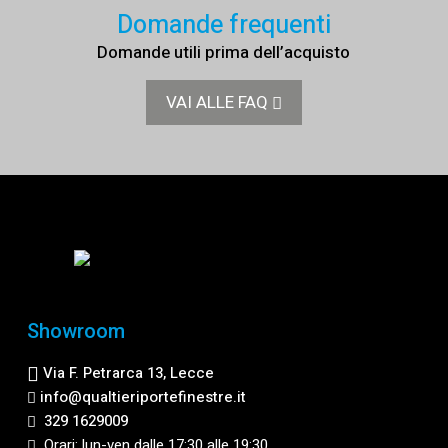
Domande frequenti
Domande utili prima dell’acquisto
VAI ALLE FAQ
Showroom
Via F. Petrarca 13, Lecce
info@qualtieriportefinestre.it
329 1629009
Orari: lun-ven dalle 17:30 alle 19:30