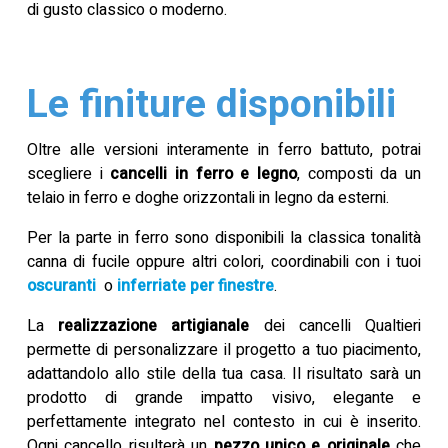
di gusto classico o moderno.
Le finiture disponibili
Oltre alle versioni interamente in ferro battuto, potrai
scegliere i
cancelli in ferro e legno
, composti da un
telaio in ferro e doghe orizzontali in legno da esterni.
Per la parte in ferro sono disponibili la classica tonalità
canna di fucile oppure altri colori, coordinabili con i tuoi
oscuranti
o
inferriate per finestre
.
La
realizzazione artigianale
dei cancelli Qualtieri
permette di personalizzare il progetto a tuo piacimento,
adattandolo allo stile della tua casa. Il risultato sarà un
prodotto di grande impatto visivo, elegante e
perfettamente integrato nel contesto in cui è inserito.
Ogni cancello risulterà un
pezzo unico e originale
che