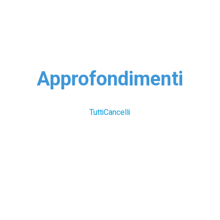
Approfondimenti
Tutti
Cancelli