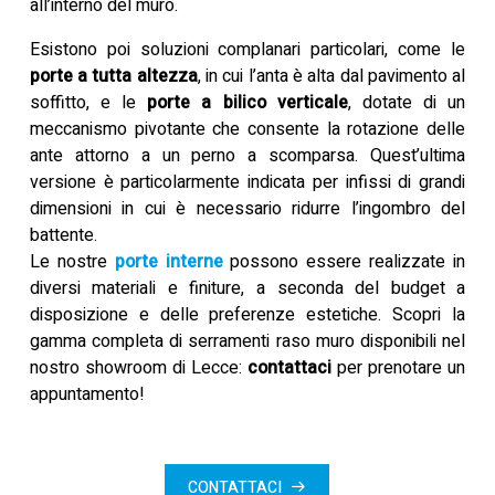
all’interno del muro.
Esistono poi soluzioni complanari particolari, come le
porte a tutta altezza
, in cui l’anta è alta dal pavimento al
soffitto, e le
porte a bilico verticale
, dotate di un
meccanismo pivotante che consente la rotazione delle
ante attorno a un perno a scomparsa. Quest’ultima
versione è particolarmente indicata per infissi di grandi
dimensioni in cui è necessario ridurre l’ingombro del
battente.
Le nostre
porte interne
possono essere realizzate in
diversi materiali e finiture, a seconda del budget a
disposizione e delle preferenze estetiche. Scopri la
gamma completa di serramenti raso muro disponibili nel
nostro showroom di Lecce:
contattaci
per prenotare un
appuntamento!
CONTATTACI