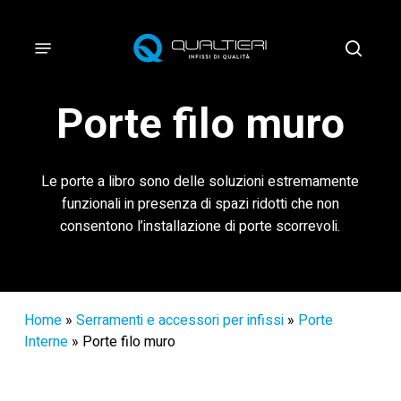
Vai
al
Menu
cerca
contenuto
principale
Porte filo muro
Le porte a libro sono delle soluzioni estremamente
funzionali in presenza di spazi ridotti che non
consentono l’installazione di porte scorrevoli.
Home
»
Serramenti e accessori per infissi
»
Porte
Interne
»
Porte filo muro