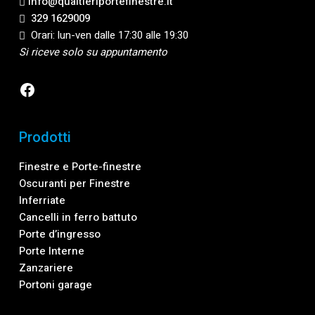
info@qualtieriportefinestre.it
329 1629009
Orari: lun-ven dalle 17:30 alle 19:30
Si riceve solo su appuntamento
Facebook
Prodotti
Finestre e Porte-finestre
Oscuranti per Finestre
Inferriate
Cancelli in ferro battuto
Porte d’ingresso
Porte Interne
Zanzariere
Portoni garage