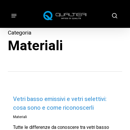
Vai
al
Menu
cerca
contenuto
principale
Categoria
Materiali
Vetri basso emissivi e vetri selettivi:
cosa sono e come riconoscerli
Materiali
Tutte le differenze da conoscere tra vetri basso