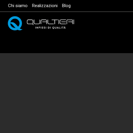
Vai
Chi siamo
Realizzazioni
Blog
al
contenuto
principale