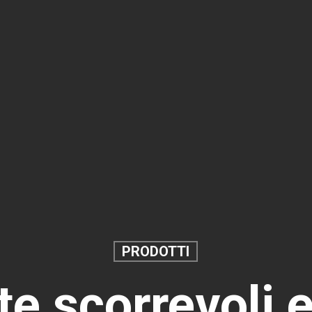
PRODOTTI
te scorrevoli 