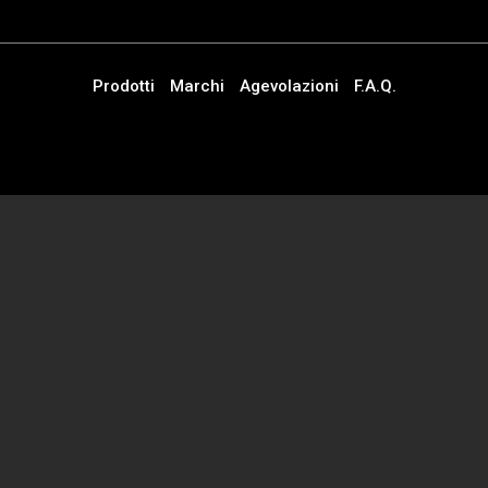
Prodotti
Marchi
Agevolazioni
F.A.Q.