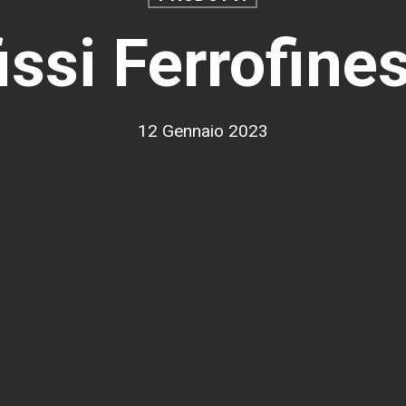
issi Ferrofine
12 Gennaio 2023