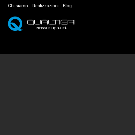
Vai
Chi siamo
Realizzazioni
Blog
al
contenuto
principale