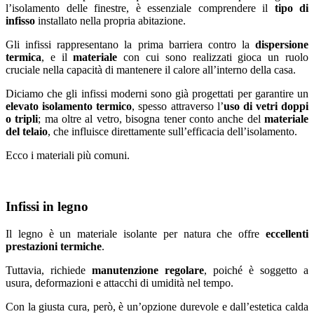
l’isolamento delle finestre, è essenziale comprendere il
tipo di
infisso
installato nella propria abitazione.
Gli infissi rappresentano la prima barriera contro la
dispersione
termica
, e il
materiale
con cui sono realizzati gioca un ruolo
cruciale nella capacità di mantenere il calore all’interno della casa.
Diciamo che gli infissi moderni sono già progettati per garantire un
elevato isolamento termico
, spesso attraverso l’
uso di vetri doppi
o tripli
; ma oltre al vetro, bisogna tener conto anche del
materiale
del telaio
, che influisce direttamente sull’efficacia dell’isolamento.
Ecco i materiali più comuni.
Infissi in legno
Il legno è un materiale isolante per natura che offre
eccellenti
prestazioni termiche
.
Tuttavia, richiede
manutenzione regolare
, poiché è soggetto a
usura, deformazioni e attacchi di umidità nel tempo.
Con la giusta cura, però, è un’opzione durevole e dall’estetica calda