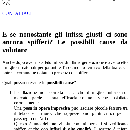
PVC.
CONTATTACI
E se nonostante gli infissi giusti ci sono
ancora spifferi? Le possibili cause da
valutare
Anche dopo aver installato infissi di ultima generazione e aver scelto
i migliori materiali per garantire l’isolamento termico della tua casa,
potresti comunque notare la presenza di spifferi.
Quali possono essere le
possibili cause
?
Installazione non corretta → anche il miglior infisso sul
mercato perde la sua efficacia se non viene installato
correttamente.
Una
posa in opera imprecisa
può lasciare piccole fessure tra
il telaio e il muro, che rappresentano punti critici per il
passaggio dell’aria.
Questo è uno dei motivi più comuni per cui si verificano
spifferi anche con
infissi di alta qualità
. Il segreto è infatti