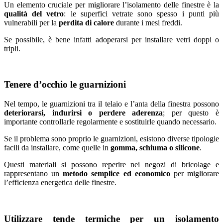
Un elemento cruciale per migliorare l’isolamento delle finestre è la
qualità del vetro
: le superfici vetrate sono spesso i punti più
vulnerabili per la
perdita di calore
durante i mesi freddi.
Se possibile, è bene infatti adoperarsi per installare vetri doppi o
tripli.
Tenere d’occhio le guarnizioni
Nel tempo, le guarnizioni tra il telaio e l’anta della finestra possono
deteriorarsi, indurirsi o perdere aderenza
; per questo è
importante controllarle regolarmente e sostituirle quando necessario.
Se il problema sono proprio le guarnizioni, esistono diverse tipologie
facili da installare, come quelle in
gomma, schiuma o silicone
.
Questi materiali si possono reperire nei negozi di bricolage e
rappresentano un
metodo semplice ed economico
per migliorare
l’efficienza energetica delle finestre.
Utilizzare tende termiche per un isolamento