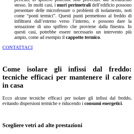
stesso. In molti casi, i
muri perimetrali
dell’edificio possono
presentare delle microfessure o problemi di isolamento, noti
come “ponti termici”. Questi punti permettono al freddo di
infiltrarsi dall’esterno verso l’interno, e possono dare la
sensazione di uno spiffero che proviene dalla finestra. In
questi casi, potrebbe essere necessario un intervento più
ampio, come ad esempio il
cappotto termico
.
CONTATTACI
Come isolare gli infissi dal freddo:
tecniche efficaci per mantenere il calore
in casa
Ecco alcune tecniche efficaci per isolare gli infissi dal freddo,
evitando dispersioni termiche e riducendo i
consumi energetici
.
Scegliere vetri ad alte prestazioni