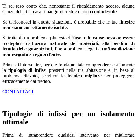
Ti sei reso conto che, nonostante il riscaldamento acceso, alcune
stanze della tua casa rimangono fredde e poco confortevoli?
Se ti riconosci in queste situazioni, è probabile che le tue
finestre
non siano correttamente isolate
.
Si tratta di un problema piuttosto diffuso, e le
cause
possono essere
molteplici: dall’
usura naturale dei materiali
, alla
perdita di
tenuta delle guarnizioni
, fino a problemi legati a
un’installazione
non eseguita a regola d’arte
.
Prima di intervenire, però, è fondamentale comprendere esattamente
la
tipologia di infissi
presenti nella tua abitazione e, in base al
problema rilevato, scegliere la
tecnica migliore
per proteggersi
efficacemente dal freddo.
CONTATTACI
Tipologie di infissi per un isolamento
ottimale
Prima di intraprendere qualsiasi intervento per migliorare